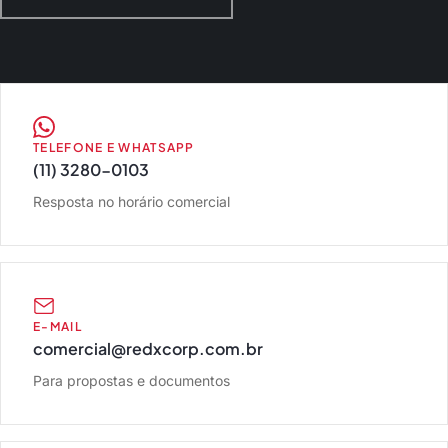
Canais de atendimento
TELEFONE E WHATSAPP
(11) 3280-0103
Resposta no horário comercial
E-MAIL
comercial@redxcorp.com.br
Para propostas e documentos